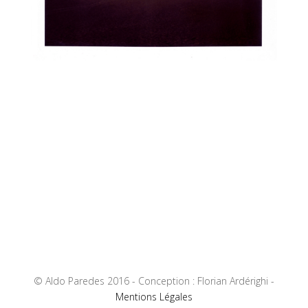
© Aldo Paredes 2016 - Conception : Florian Ardérighi -
Mentions Légales