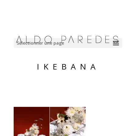
Sélectionner une page
IKEBANA