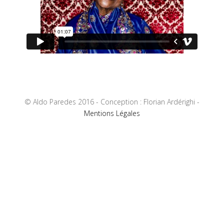
© Aldo Paredes 2016 - Conception : Florian Ardérighi -
Mentions Légales