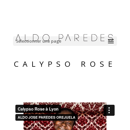
Sélectionner une page
CALYPSO ROSE